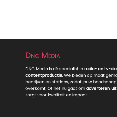
Dng Media
DNG Media is dé specialist in
radio- en tv-di
contentproductie
. We bieden op maat gema
bedrijven en stations, zodat jouw boodschap 
overkomt. Of het nu gaat om
adverteren
,
ui
zorgt voor kwaliteit en impact.