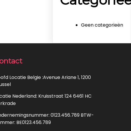
Geen categorieën
ontact
ofd Locatie Belgie :Avenue Ariane 1, 1200
ussel
catie Nederland: Kruisstraat 124 6461 HC
rkrade
dernemingsnummer: 0123.456.789 BTW-
mmer: BE0123.456.789