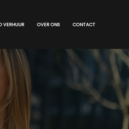
O VERHUUR
OVER ONS
CONTACT