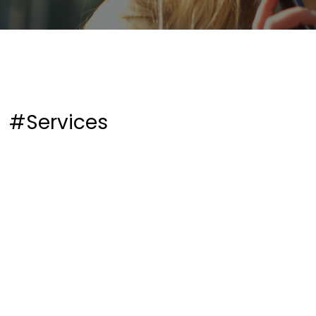
#Services