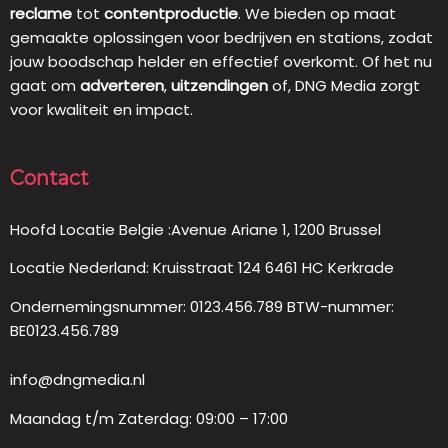
reclame
tot
contentproductie
. We bieden op maat
gemaakte oplossingen voor bedrijven en stations, zodat
jouw boodschap helder en effectief overkomt. Of het nu
gaat om
adverteren
,
uitzendingen
of, DNG Media zorgt
voor kwaliteit en impact.
Contact
Hoofd Locatie Belgie :Avenue Ariane 1, 1200 Brussel
Locatie Nederland: Kruisstraat 124 6461 HC Kerkrade
Ondernemingsnummer: 0123.456.789 BTW-nummer:
BE0123.456.789
info@dngmedia.nl
Maandag t/m Zaterdag: 09:00 – 17:00