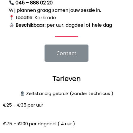
045 – 888 02 20
Wij plannen graag samen jouw sessie in.
Locatie:
Kerkrade
Beschikbaar:
per uur, dagdeel of hele dag
Contact
Tarieven
Zelfstandig gebruik (zonder technicus )
€25 – €35 per uur
€75 – €100 per dagdeel ( 4 uur )