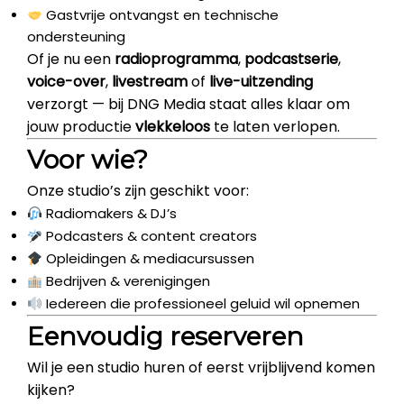
Gastvrije ontvangst en technische
ondersteuning
Of je nu een
radioprogramma
,
podcastserie
,
voice-over
,
livestream
of
live-uitzending
verzorgt — bij DNG Media staat alles klaar om
jouw productie
vlekkeloos
te laten verlopen.
Voor wie?
Onze studio’s zijn geschikt voor:
Radiomakers & DJ’s
Podcasters & content creators
Opleidingen & mediacursussen
Bedrijven & verenigingen
Iedereen die professioneel geluid wil opnemen
Eenvoudig reserveren
Wil je een studio huren of eerst vrijblijvend komen
kijken?