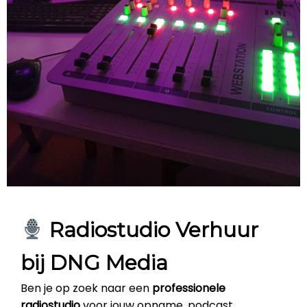
Radiostudio Verhuur
bij DNG Media
Ben je op zoek naar een
professionele
radiostudio
voor jouw opname, podcast,