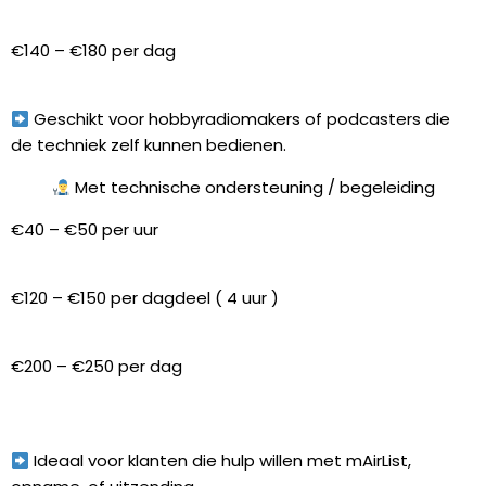
€140 – €180 per dag
Geschikt voor hobbyradiomakers of podcasters die
de techniek zelf kunnen bedienen.
Met technische ondersteuning / begeleiding
€40 – €50 per uur
€120 – €150 per dagdeel ( 4 uur )
€200 – €250 per dag
Ideaal voor klanten die hulp willen met mAirList,