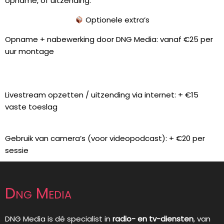
opname, of uitzending.
Optionele extra’s
Opname + nabewerking door DNG Media: vanaf €25 per
uur montage
Livestream opzetten / uitzending via internet: + €15
vaste toeslag
Gebruik van camera’s (voor videopodcast): + €20 per
sessie
Dng Media
DNG Media is dé specialist in
radio- en tv-diensten
, van