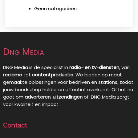
Geen categorieën
Dng Media
DNG Media is dé specialist in
radio- en tv-diensten
, van
reclame
tot
contentproductie
. We bieden op maat
gemaakte oplossingen voor bedrijven en stations, zodat
jouw boodschap helder en effectief overkomt. Of het nu
gaat om
adverteren
,
uitzendingen
of, DNG Media zorgt
voor kwaliteit en impact.
Contact